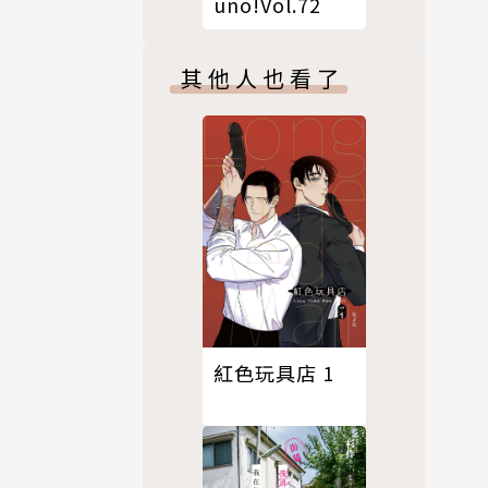
uno!Vol.72
其他人也看了
紅色玩具店 1