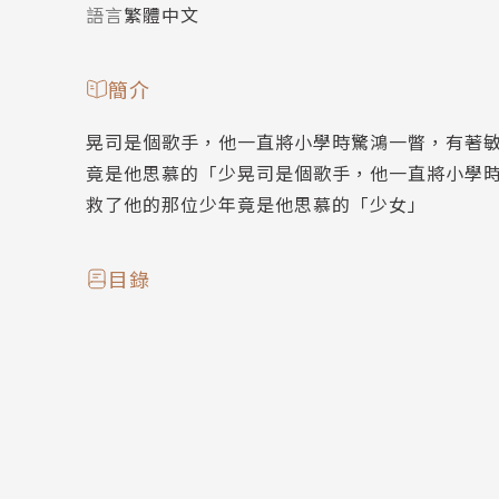
語言
繁體中文
簡介
晃司是個歌手，他一直將小學時驚鴻一瞥，有著
竟是他思慕的「少晃司是個歌手，他一直將小學
救了他的那位少年竟是他思慕的「少女」
目錄