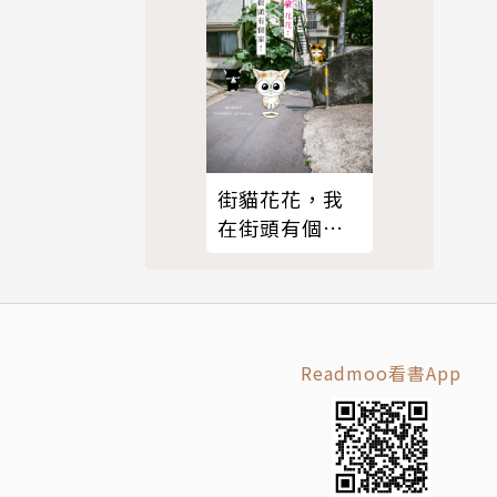
街貓花花，我
在街頭有個
家！
Readmoo看書App