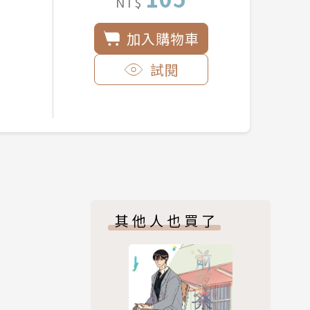
NT$
加入購物車
試閱
其他人也買了