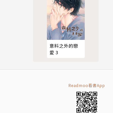
意料之外的戀
愛 3
Readmoo看書App