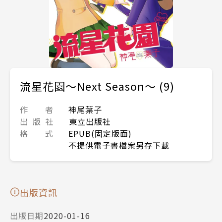
流星花園～Next Season～ (9)
作 者
神尾葉子
出 版 社
東立出版社
格 式
EPUB(固定版面)
不提供電子書檔案另存下載
出版資訊
出版日期
2020-01-16