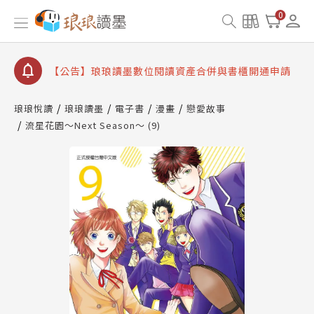
【公告】琅琅書店服務升級重要說明及資產合併結果
0
查詢
【公告】因 Readmoo 讀墨系統維護中，本站同步暫
停部分閱讀服務
【公告】琅琅讀墨數位閱讀資產合併與書櫃開通申請
【公告】琅琅讀墨書櫃開通常見問題
琅琅悅讀
琅琅讀墨
電子書
漫畫
戀愛故事
【公告】琅琅讀墨 3 分鐘完成書櫃開通與資產合併申
流星花園～Next Season～ (9)
請圖文教學
【公告】琅琅書店服務升級重要說明及資產合併結果
查詢
【公告】因 Readmoo 讀墨系統維護中，本站同步暫
停部分閱讀服務