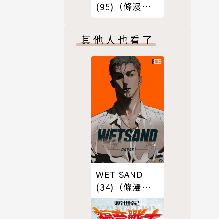
(95)（條漫
版）
其他人也看了
WET SAND
(34)（條漫
版）