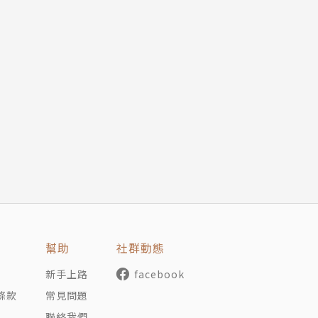
幫助
社群動態
新手上路
facebook
條款
常見問題
聯絡我們