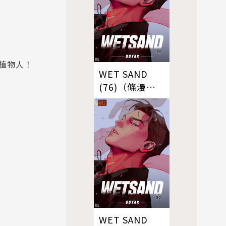
植物人！
WET SAND
(76)（條漫
版）
WET SAND