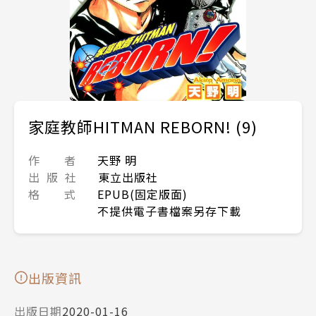
家庭教師HITMAN REBORN! (9)
作 者
天野 明
出 版 社
東立出版社
格 式
EPUB(固定版面)
不提供電子書檔案另存下載
出版資訊
出版日期
2020-01-16