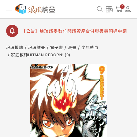
【公告】琅琅書店服務升級重要說明及資產合併結果
0
查詢
【公告】因 Readmoo 讀墨系統維護中，本站同步暫
停部分閱讀服務
【公告】琅琅讀墨數位閱讀資產合併與書櫃開通申請
【公告】琅琅讀墨書櫃開通常見問題
琅琅悅讀
琅琅讀墨
電子書
漫畫
少年熱血
【公告】琅琅讀墨 3 分鐘完成書櫃開通與資產合併申
家庭教師HITMAN REBORN! (9)
請圖文教學
【公告】琅琅書店服務升級重要說明及資產合併結果
查詢
【公告】因 Readmoo 讀墨系統維護中，本站同步暫
停部分閱讀服務