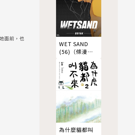
她面前，也
WET SAND
(56)（條漫
版）
為什麼貓都叫