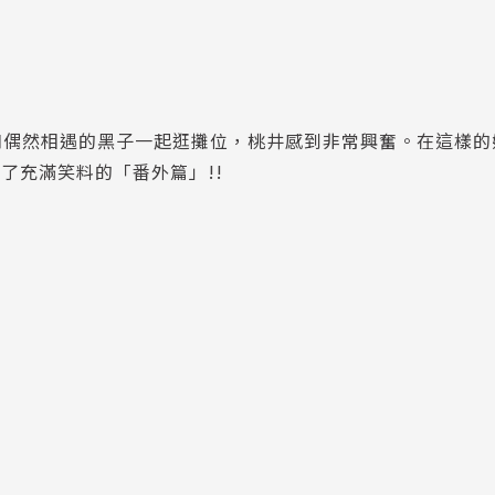
和偶然相遇的黑子一起逛攤位，桃井感到非常興奮。在這樣的
了充滿笑料的「番外篇」!!