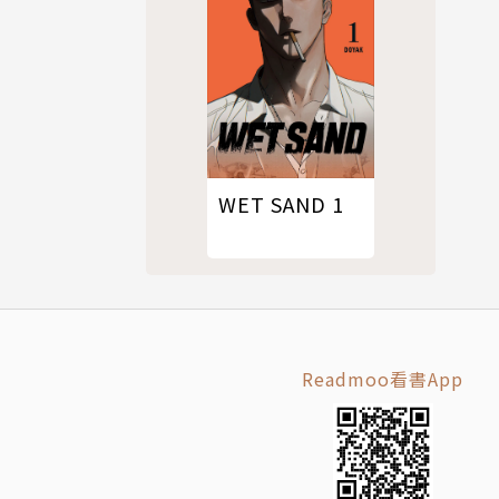
WET SAND 1
Readmoo看書App