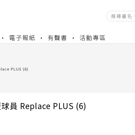
資產合併結果查詢
電子報紙
有聲書
活動專區
書櫃開通申請
與資產合併申請圖文教學
資產合併結果查詢
書櫃開通申請
ce PLUS (6)
員 Replace PLUS (6)