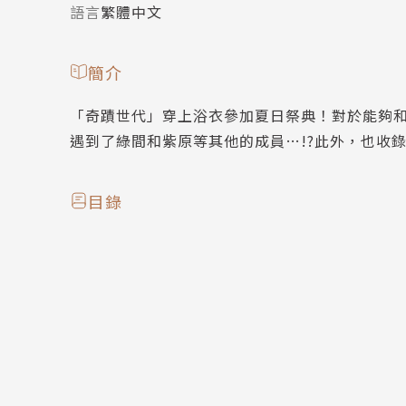
語言
繁體中文
簡介
「奇蹟世代」穿上浴衣參加夏日祭典！對於能夠
遇到了綠間和紫原等其他的成員…!?此外，也收錄
目錄