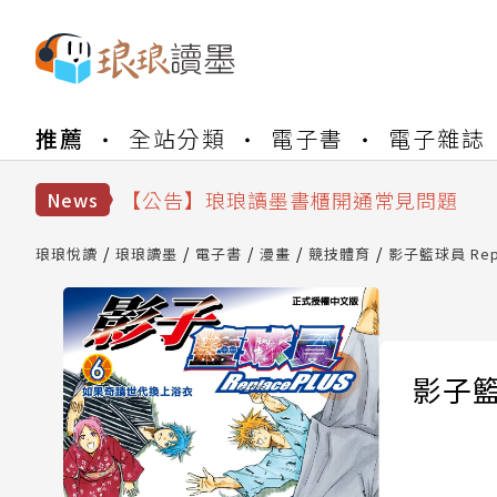
【公告】琅琅書店服務升級重要說明及
推薦
全站分類
電子書
電子雜誌
【公告】琅琅讀墨數位閱讀資產合併與
【公告】琅琅讀墨書櫃開通常見問題
【公告】琅琅讀墨 3 分鐘完成書櫃開通
News
【公告】琅琅書店服務升級重要說明及
【公告】琅琅讀墨數位閱讀資產合併與
琅琅悅讀
琅琅讀墨
電子書
漫畫
競技體育
影子籃球員 Repla
影子籃球