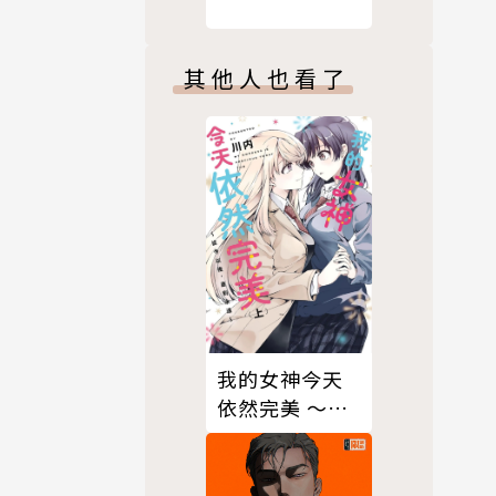
其他人也看了
我的女神今天
依然完美 ～從
今以後，直到
永遠～（上）