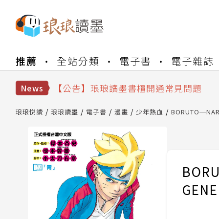
【公告】琅琅書店服務升級重要說明及
推薦
全站分類
電子書
電子雜誌
【公告】琅琅讀墨數位閱讀資產合併與
【公告】琅琅讀墨書櫃開通常見問題
【公告】琅琅讀墨 3 分鐘完成書櫃開通
News
【公告】琅琅書店服務升級重要說明及
【公告】琅琅讀墨數位閱讀資產合併與
琅琅悅讀
琅琅讀墨
電子書
漫畫
少年熱血
BORUTO─NAR
BORU
GENE