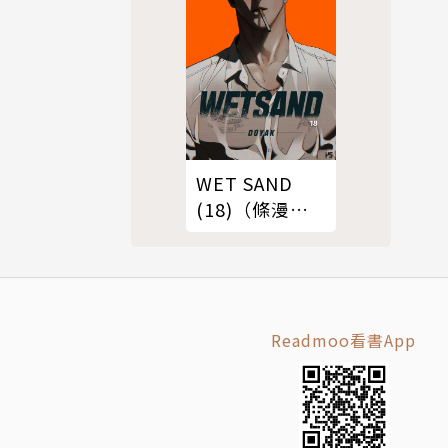
WET SAND
(18)（條漫
版）
Readmoo看書App