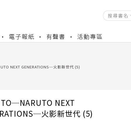
資產合併結果查詢
電子報紙
有聲書
活動專區
書櫃開通申請
與資產合併申請圖文教學
資產合併結果查詢
書櫃開通申請
UTO NEXT GENERATIONS─火影新世代 (5)
TO─NARUTO NEXT
RATIONS─火影新世代 (5)