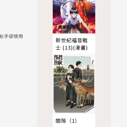
右手卻使用
新世紀福音戰
士 (13)(漫畫)
間隙（1）