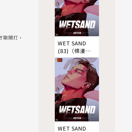
才剛開打，
WET SAND
(83)（條漫
版）
WET SAND