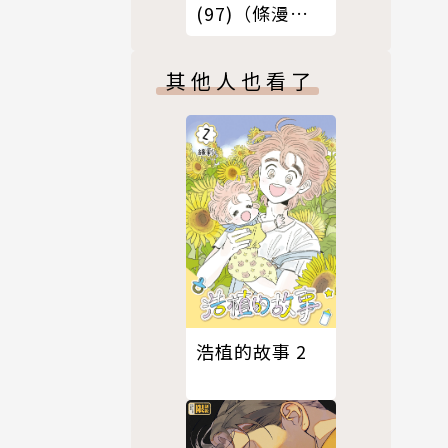
(97)（條漫
版）
其他人也看了
浩植的故事 2