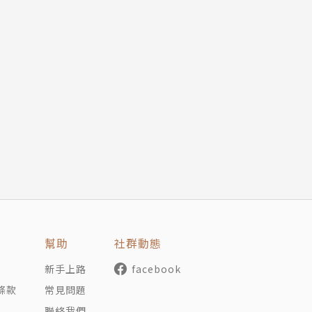
幫助
社群動態
新手上路
facebook
條款
常見問題
聯絡我們