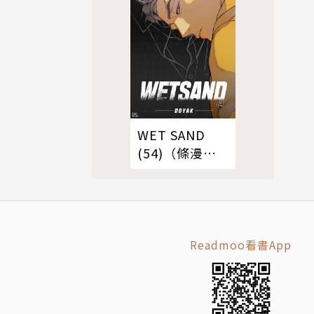
WET SAND
(54)（條漫
版）
Readmoo看書App