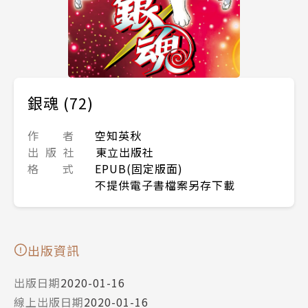
銀魂 (72)
作 者
空知英秋
出 版 社
東立出版社
格 式
EPUB(固定版面)
不提供電子書檔案另存下載
出版資訊
出版日期
2020-01-16
線上出版日期
2020-01-16