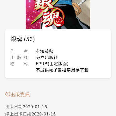
銀魂 (56)
作 者
空知英秋
出 版 社
東立出版社
格 式
EPUB(固定版面)
不提供電子書檔案另存下載
出版資訊
出版日期
2020-01-16
線上出版日期
2020-01-16