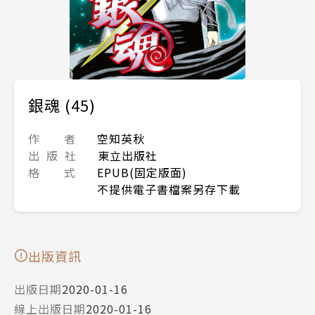
銀魂 (45)
作 者
空知英秋
出 版 社
東立出版社
格 式
EPUB(固定版面)
不提供電子書檔案另存下載
出版資訊
出版日期
2020-01-16
線上出版日期
2020-01-16