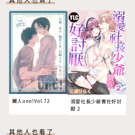
麗人uno!Vol.72
溺愛社長少爺實在好討
厭 2
其他人也看了