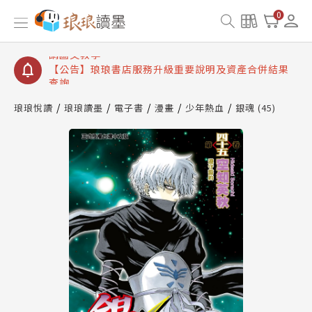
【公告】琅琅讀墨書櫃開通常見問題
0
【公告】琅琅讀墨 3 分鐘完成書櫃開通與資產合併申
請圖文教學
【公告】琅琅書店服務升級重要說明及資產合併結果
查詢
【公告】琅琅讀墨數位閱讀資產合併與書櫃開通申請
琅琅悅讀
琅琅讀墨
電子書
漫畫
少年熱血
銀魂 (45)