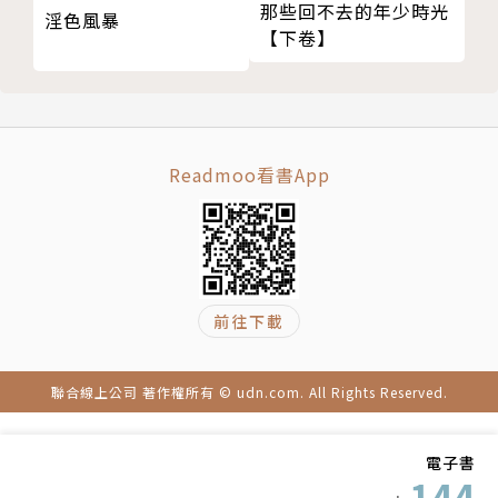
那些回不去的年少時光
淫色風暴
【下卷】
Readmoo看書App
前往下載
聯合線上公司 著作權所有 © udn.com. All Rights Reserved.
電子書
144