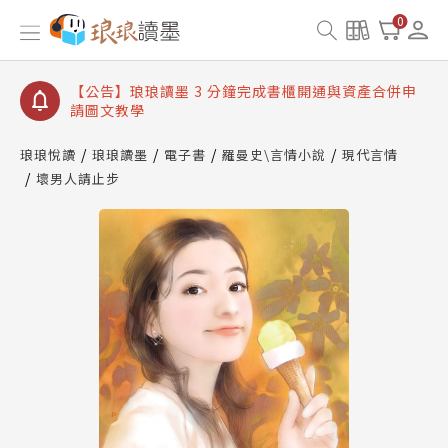
【公告】琅琅讀墨數位閱讀資產合併與書櫃開通申請
0
【公告】琅琅讀墨書櫃開通常見問題
【公告】琅琅讀墨 3 分鐘完成書櫃開通與資產合併申
請圖文教學
【公告】琅琅書店服務升級重要說明及資產合併結果
查詢
琅琅悅讀
琅琅讀墨
電子書
羅曼史\言情小說
現代言情
壞男人請止步
【公告】琅琅讀墨數位閱讀資產合併與書櫃開通申請