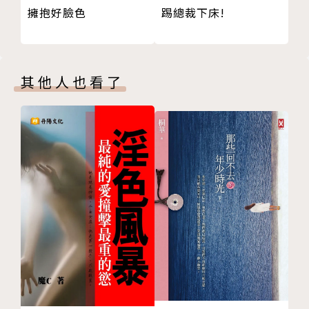
擁抱好臉色
踢總裁下床!
其他人也看了