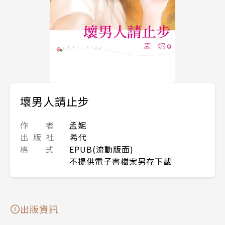
壞男人請止步
作 者
孟妮
出 版 社
希代
格 式
EPUB(流動版面)
不提供電子書檔案另存下載
出版資訊