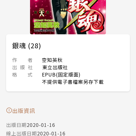
銀魂 (28)
作 者
空知英秋
出 版 社
東立出版社
格 式
EPUB(固定版面)
不提供電子書檔案另存下載
出版資訊
出版日期
2020-01-16
線上出版日期
2020-01-16