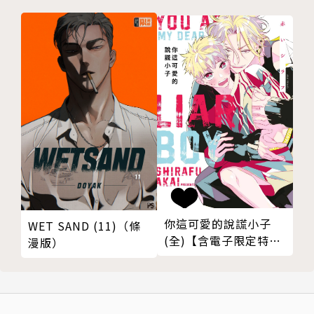
你這可愛的說謊小子
WET SAND (11)（條
(全)【含電子限定特
漫版）
典】