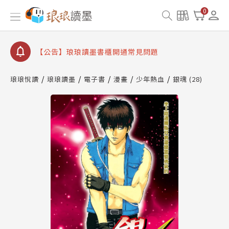
【公告】琅琅書店服務升級重要說明及資產合併結果
0
查詢
【公告】琅琅讀墨數位閱讀資產合併與書櫃開通申請
【公告】琅琅讀墨書櫃開通常見問題
【公告】琅琅讀墨 3 分鐘完成書櫃開通與資產合併申
請圖文教學
琅琅悅讀
琅琅讀墨
電子書
漫畫
少年熱血
銀魂 (28)
【公告】琅琅書店服務升級重要說明及資產合併結果
查詢
【公告】琅琅讀墨數位閱讀資產合併與書櫃開通申請