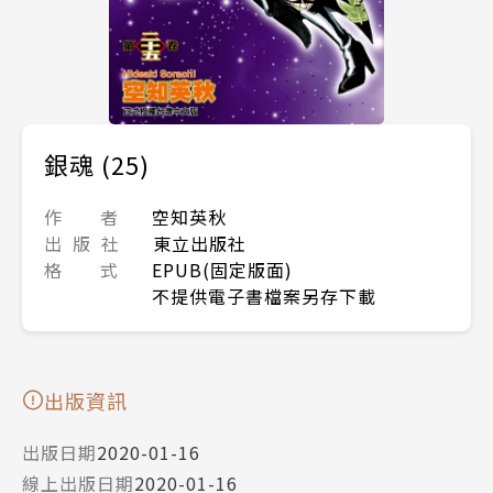
銀魂 (25)
作 者
空知英秋
出 版 社
東立出版社
格 式
EPUB(固定版面)
不提供電子書檔案另存下載
出版資訊
出版日期
2020-01-16
線上出版日期
2020-01-16