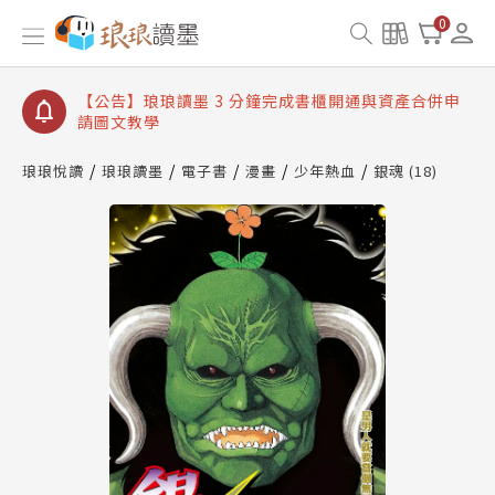
【公告】琅琅讀墨數位閱讀資產合併與書櫃開通申請
0
【公告】琅琅讀墨書櫃開通常見問題
【公告】琅琅讀墨 3 分鐘完成書櫃開通與資產合併申
請圖文教學
【公告】琅琅書店服務升級重要說明及資產合併結果
查詢
琅琅悅讀
琅琅讀墨
電子書
漫畫
少年熱血
銀魂 (18)
【公告】琅琅讀墨數位閱讀資產合併與書櫃開通申請