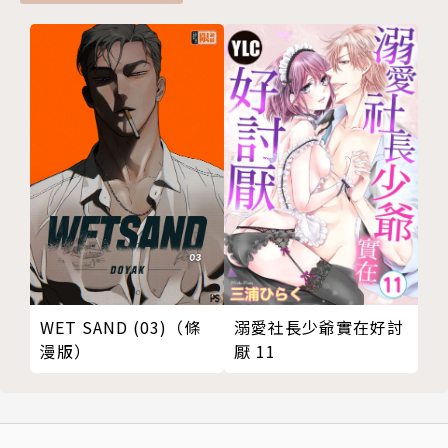
溺愛社長少爺實在好討
WET SAND (03)（條
厭 11
漫版）