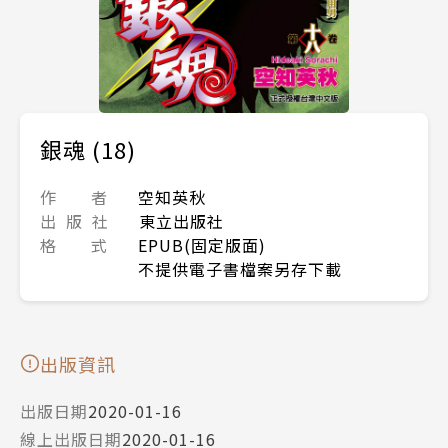
銀魂 (18)
作 者
空知英秋
出 版 社
東立出版社
格 式
EPUB(固定版面)
不提供電子書檔案另存下載
出版資訊
出版日期
2020-01-16
線上出版日期
2020-01-16