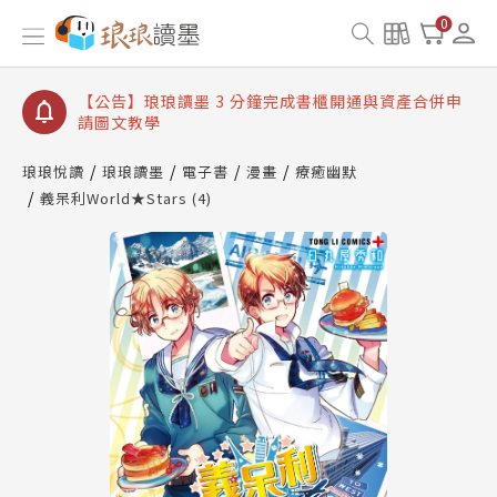
【公告】琅琅讀墨數位閱讀資產合併與書櫃開通申請
0
【公告】琅琅讀墨書櫃開通常見問題
【公告】琅琅讀墨 3 分鐘完成書櫃開通與資產合併申
請圖文教學
【公告】琅琅書店服務升級重要說明及資產合併結果
查詢
琅琅悅讀
琅琅讀墨
電子書
漫畫
療癒幽默
義呆利World★Stars (4)
【公告】琅琅讀墨數位閱讀資產合併與書櫃開通申請