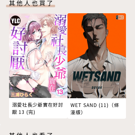
其他人也買了
溺愛社長少爺實在好討
WET SAND (11)（條
厭 13 (完)
漫版）