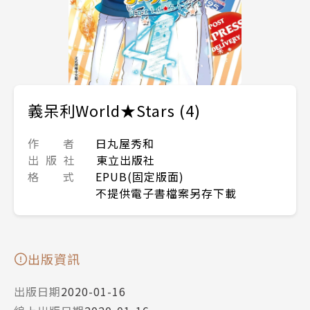
義呆利World★Stars (4)
作 者
日丸屋秀和
出 版 社
東立出版社
格 式
EPUB(固定版面)
不提供電子書檔案另存下載
出版資訊
出版日期
2020-01-16