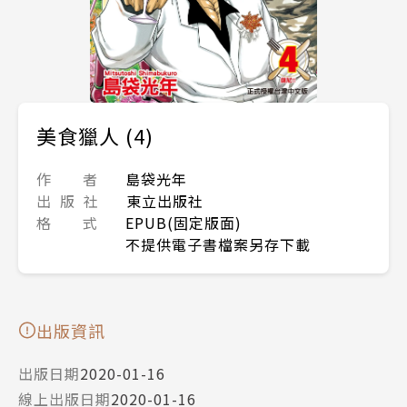
美食獵人 (4)
作 者
島袋光年
出 版 社
東立出版社
格 式
EPUB(固定版面)
不提供電子書檔案另存下載
出版資訊
出版日期
2020-01-16
線上出版日期
2020-01-16