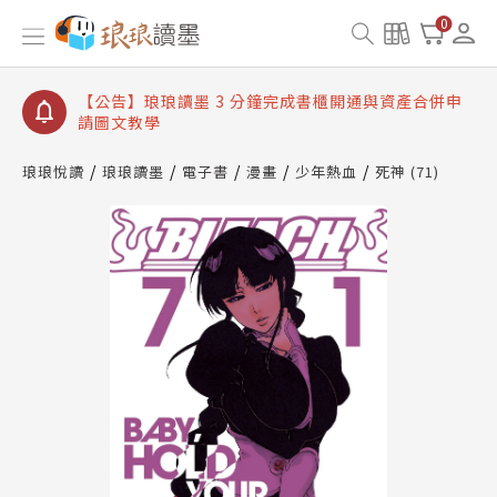
【公告】琅琅讀墨數位閱讀資產合併與書櫃開通申請
0
【公告】琅琅讀墨書櫃開通常見問題
【公告】琅琅讀墨 3 分鐘完成書櫃開通與資產合併申
請圖文教學
【公告】琅琅書店服務升級重要說明及資產合併結果
查詢
琅琅悅讀
琅琅讀墨
電子書
漫畫
少年熱血
死神 (71)
【公告】琅琅讀墨數位閱讀資產合併與書櫃開通申請