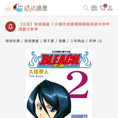
【公告】琅琅讀墨數位閱讀資產合併與書櫃開通申請
0
【公告】琅琅讀墨書櫃開通常見問題
【公告】琅琅讀墨 3 分鐘完成書櫃開通與資產合併申
請圖文教學
【公告】琅琅書店服務升級重要說明及資產合併結果
查詢
琅琅悅讀
琅琅讀墨
電子書
漫畫
少年熱血
死神 (2)
【公告】琅琅讀墨數位閱讀資產合併與書櫃開通申請