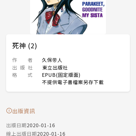
死神 (2)
作 者
久保带人
出 版 社
東立出版社
格 式
EPUB(固定版面)
不提供電子書檔案另存下載
出版資訊
出版日期
2020-01-16
線上出版日期
2020-01-16