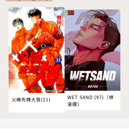
WET SAND (97)（條
火線先鋒大吾(11)
漫版）