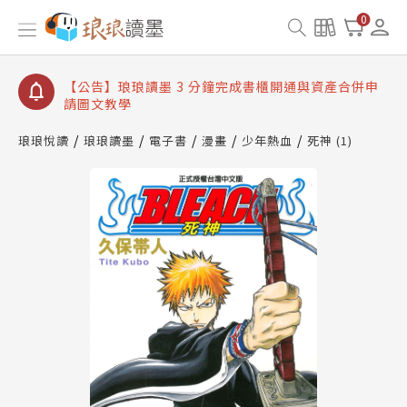
【公告】琅琅讀墨數位閱讀資產合併與書櫃開通申請
0
【公告】琅琅讀墨書櫃開通常見問題
【公告】琅琅讀墨 3 分鐘完成書櫃開通與資產合併申
請圖文教學
【公告】琅琅書店服務升級重要說明及資產合併結果
查詢
琅琅悅讀
琅琅讀墨
電子書
漫畫
少年熱血
死神 (1)
【公告】琅琅讀墨數位閱讀資產合併與書櫃開通申請