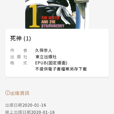
死神 (1)
作 者
久保带人
出 版 社
東立出版社
格 式
EPUB(固定版面)
不提供電子書檔案另存下載
出版資訊
出版日期
2020-01-16
線上出版日期
2020-01-16