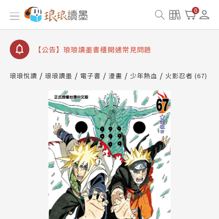
【公告】琅琅書店服務升級重要說明及資產合併結果
0
查詢
【公告】琅琅讀墨數位閱讀資產合併與書櫃開通申請
【公告】琅琅讀墨書櫃開通常見問題
【公告】琅琅讀墨 3 分鐘完成書櫃開通與資產合併申
請圖文教學
琅琅悅讀
琅琅讀墨
電子書
漫畫
少年熱血
火影忍者 (67)
【公告】琅琅書店服務升級重要說明及資產合併結果
查詢
【公告】琅琅讀墨數位閱讀資產合併與書櫃開通申請