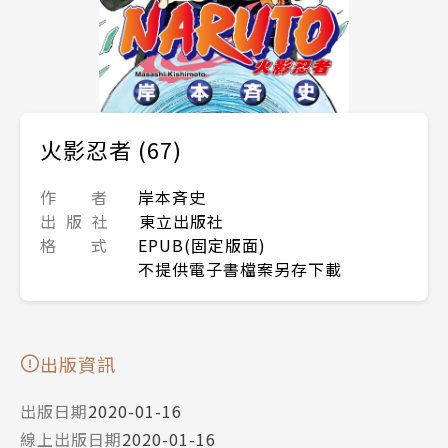
火影忍者 (67)
作 者
岸本斉史
出 版 社
東立出版社
格 式
EPUB(固定版面)
不提供電子書檔案另存下載
出版資訊
出版日期
2020-01-16
線上出版日期
2020-01-16