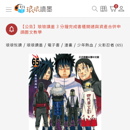
【公告】琅琅讀墨數位閱讀資產合併與書櫃開通申請
0
【公告】琅琅讀墨書櫃開通常見問題
【公告】琅琅讀墨 3 分鐘完成書櫃開通與資產合併申
請圖文教學
【公告】琅琅書店服務升級重要說明及資產合併結果
查詢
琅琅悅讀
琅琅讀墨
電子書
漫畫
少年熱血
火影忍者 (65)
【公告】琅琅讀墨數位閱讀資產合併與書櫃開通申請