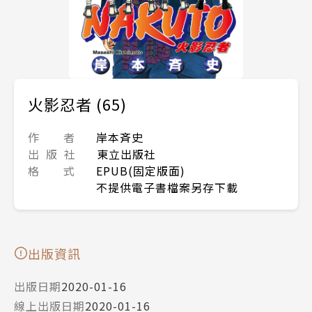
火影忍者 (65)
作 者
岸本斉史
出 版 社
東立出版社
格 式
EPUB(固定版面)
不提供電子書檔案另存下載
出版資訊
出版日期
2020-01-16
線上出版日期
2020-01-16