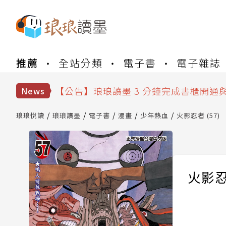
【公告】琅琅書店服務升級重要說明及
推薦
全站分類
電子書
電子雜誌
【公告】琅琅讀墨數位閱讀資產合併與
【公告】琅琅讀墨書櫃開通常見問題
【公告】琅琅讀墨 3 分鐘完成書櫃開通
News
【公告】琅琅書店服務升級重要說明及
【公告】琅琅讀墨數位閱讀資產合併與
琅琅悅讀
琅琅讀墨
電子書
漫畫
少年熱血
火影忍者 (57)
火影忍者