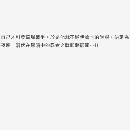
到自己才引發這場戰爭。於是他就不顧伊魯卡的說服，決定為
夜晚，潛伏在黑暗中的忍者之戰即將展開…!!