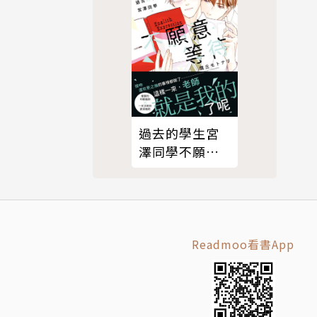
過去的學生宮
澤同學不願意
等待（限制
級）
Readmoo看書App