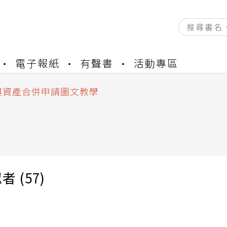
資產合併結果查詢
電子報紙
有聲書
活動專區
書櫃開通申請
與資產合併申請圖文教學
資產合併結果查詢
書櫃開通申請
 (57)