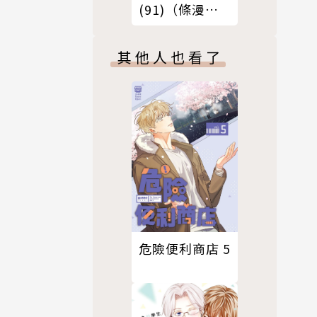
(91)（條漫
版）
其他人也看了
危險便利商店 5