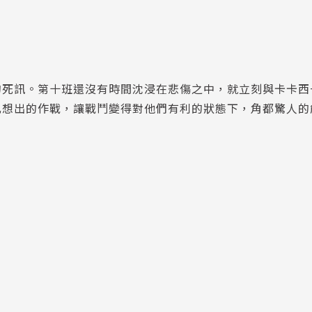
的死訊。第十班還沒有時間沈浸在悲傷之中，就立刻與卡卡西
丸想出的作戰，讓戰鬥變得對他們有利的狀態下，角都驚人的