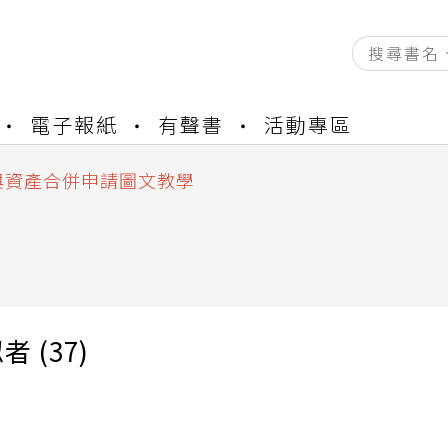
資產合併結果查詢
電子報紙
有聲書
活動專區
書櫃開通申請
與資產合併申請圖文教學
資產合併結果查詢
書櫃開通申請
 (37)