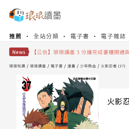
【公告】琅琅書店服務升級重要說明及
推薦
全站分類
電子書
電子雜誌
【公告】琅琅讀墨數位閱讀資產合併與
【公告】琅琅讀墨書櫃開通常見問題
【公告】琅琅讀墨 3 分鐘完成書櫃開通
News
【公告】琅琅書店服務升級重要說明及
【公告】琅琅讀墨數位閱讀資產合併與
琅琅悅讀
琅琅讀墨
電子書
漫畫
少年熱血
火影忍者 (37)
火影忍者