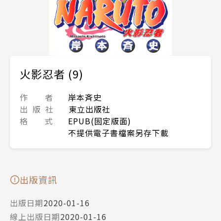
火影忍者 (9)
作 者
岸本斉史
出 版 社
東立出版社
格 式
EPUB(固定版面)
不提供電子書檔案另存下載
出版資訊
出版日期
2020-01-16
線上出版日期
2020-01-16