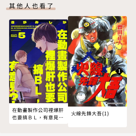
其他人也看了
在動畫製作公司裡爆肝
火線先鋒大吾(1)
也要搞ＢＬ，有意見？
05 (完)