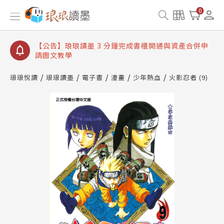
【公告】琅琅讀墨數位閱讀資產合併與書櫃開通申請
0
【公告】琅琅讀墨書櫃開通常見問題
【公告】琅琅讀墨 3 分鐘完成書櫃開通與資產合併申
請圖文教學
【公告】琅琅書店服務升級重要說明及資產合併結果
查詢
琅琅悅讀
琅琅讀墨
電子書
漫畫
少年熱血
火影忍者 (9)
【公告】琅琅讀墨數位閱讀資產合併與書櫃開通申請