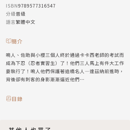
ISBN
9789577316547
分級
普級
語言
繁體中文
簡介
鳴人、佐助與小櫻三個人終於通過卡卡西老師的考試而
成為下忍（忍者實習生）了！他們三人馬上有件大工作
要執行了！鳴人他們保護著造橋名人—達茲納前進時，
背後卻有刺客的身影漸漸逼近他們…
目錄
其他人也買了