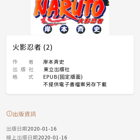
火影忍者 (2)
作 者
岸本斉史
出 版 社
東立出版社
格 式
EPUB(固定版面)
不提供電子書檔案另存下載
出版資訊
出版日期
2020-01-16
線上出版日期
2020-01-16