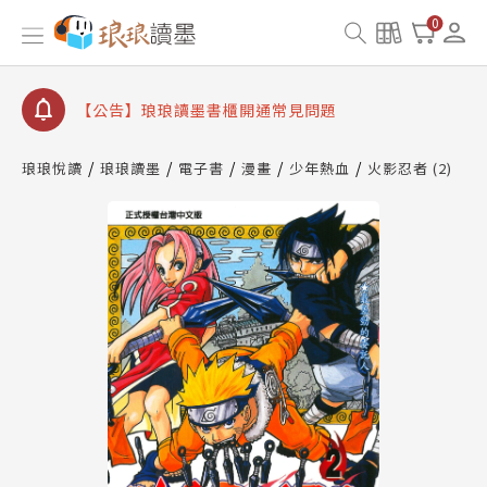
【公告】琅琅讀墨數位閱讀資產合併與書櫃開通申請
0
【公告】琅琅讀墨書櫃開通常見問題
【公告】琅琅讀墨 3 分鐘完成書櫃開通與資產合併申
請圖文教學
【公告】琅琅書店服務升級重要說明及資產合併結果
查詢
琅琅悅讀
琅琅讀墨
電子書
漫畫
少年熱血
火影忍者 (2)
【公告】琅琅讀墨數位閱讀資產合併與書櫃開通申請