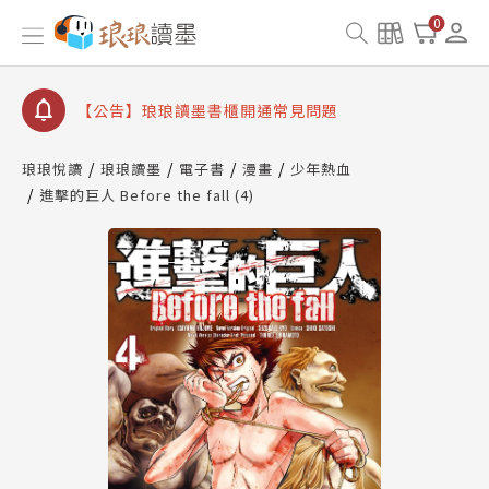
【公告】琅琅書店服務升級重要說明及資產合併結果
0
查詢
【公告】琅琅讀墨數位閱讀資產合併與書櫃開通申請
【公告】琅琅讀墨書櫃開通常見問題
【公告】琅琅讀墨 3 分鐘完成書櫃開通與資產合併申
請圖文教學
琅琅悅讀
琅琅讀墨
電子書
漫畫
少年熱血
【公告】琅琅書店服務升級重要說明及資產合併結果
進擊的巨人 Before the fall (4)
查詢
【公告】琅琅讀墨數位閱讀資產合併與書櫃開通申請