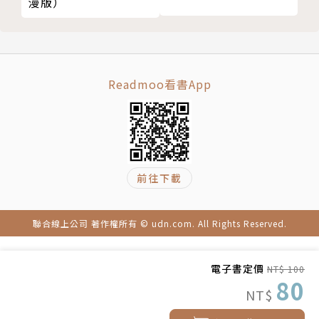
漫版）
Readmoo看書App
前往下載
聯合線上公司 著作權所有 © udn.com. All Rights Reserved.
電子書定價
NT$ 100
80
NT$