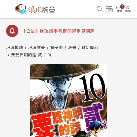
【公告】琅琅書店服務升級重要說明及資產合併結果
0
查詢
【公告】琅琅讀墨數位閱讀資產合併與書櫃開通申請
【公告】琅琅讀墨書櫃開通常見問題
【公告】琅琅讀墨 3 分鐘完成書櫃開通與資產合併申
請圖文教學
琅琅悅讀
琅琅讀墨
電子書
漫畫
科幻魔幻
【公告】琅琅書店服務升級重要說明及資產合併結果
要聽神明的話 貳 (10)
查詢
【公告】琅琅讀墨數位閱讀資產合併與書櫃開通申請