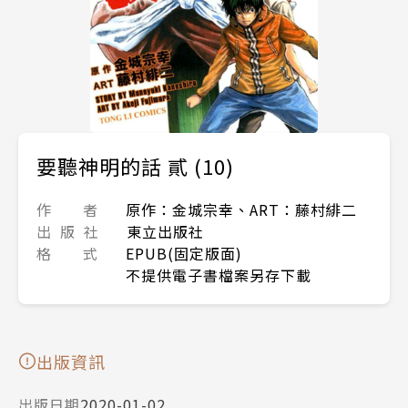
要聽神明的話 貳 (10)
作 者
原作：金城宗幸、ART：藤村緋二
出 版 社
東立出版社
格 式
EPUB(固定版面)
不提供電子書檔案另存下載
出版資訊
出版日期
2020-01-02