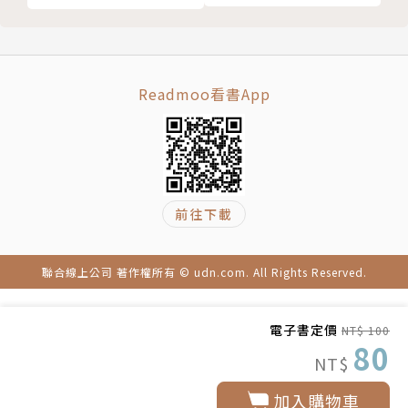
Readmoo看書App
前往下載
聯合線上公司 著作權所有 © udn.com. All Rights Reserved.
電子書定價
NT$ 100
80
NT$
加入購物車