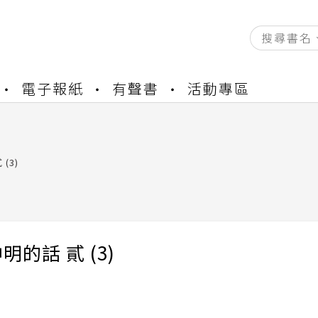
資產合併結果查詢
電子報紙
有聲書
活動專區
書櫃開通申請
與資產合併申請圖文教學
資產合併結果查詢
書櫃開通申請
(3)
明的話 貳 (3)