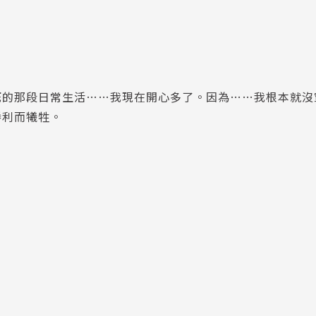
死的那段日常生活……我現在開心多了。因為……我根本就沒
勝利而犧牲。