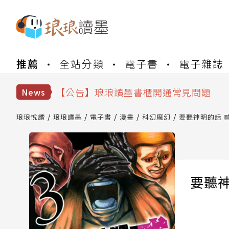
【公告】琅琅書店服務升級重要說明及
推薦
全站分類
電子書
電子雜誌
【公告】琅琅讀墨數位閱讀資產合併與
【公告】琅琅讀墨書櫃開通常見問題
【公告】琅琅讀墨 3 分鐘完成書櫃開通
News
【公告】琅琅書店服務升級重要說明及
【公告】琅琅讀墨數位閱讀資產合併與
琅琅悅讀
琅琅讀墨
電子書
漫畫
科幻魔幻
要聽神明的話 貳 
要聽神