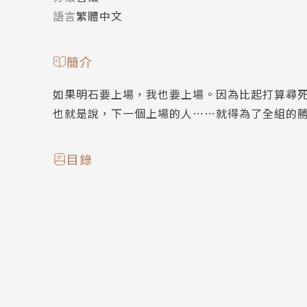
語言
繁體中文
簡介
如果明石要上場，我也要上場。因為比起打算尋
也就是說，下一個上場的人……就得為了全組的
目錄