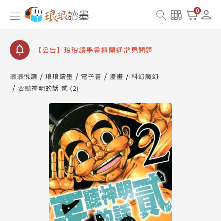
查詢
0
【公告】琅琅讀墨數位閱讀資產合併與書櫃開通申請
【公告】琅琅讀墨書櫃開通常見問題
【公告】琅琅讀墨 3 分鐘完成書櫃開通與資產合併申
請圖文教學
【公告】琅琅書店服務升級重要說明及資產合併結果
琅琅悅讀
琅琅讀墨
電子書
漫畫
科幻魔幻
查詢
要聽神明的話 貳 (2)
【公告】琅琅讀墨數位閱讀資產合併與書櫃開通申請