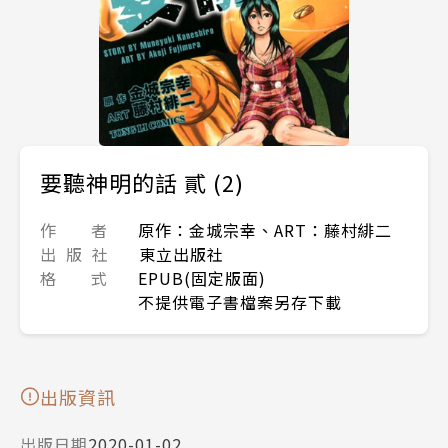
要聽神明的話 貳 (2)
作 者
原作：金城宗幸、ART：藤村緋二
出 版 社
東立出版社
格 式
EPUB(固定版面)
不提供電子書檔案另存下載
出版資訊
出版日期
2020-01-02