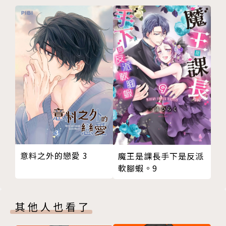
意料之外的戀愛 3
魔王是課長手下是反派
軟腳蝦。9
其他人也看了