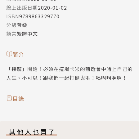
線上出版日期
2020-01-02
ISBN
9789863329770
分級
普級
語言
繁體中文
簡介
「接龍」開始！必須在這場卡米的甄選會中賭上自己的
人生。不可以！跟我們一起打倒鬼吧！喝啊啊啊啊！
目錄
其他人也買了