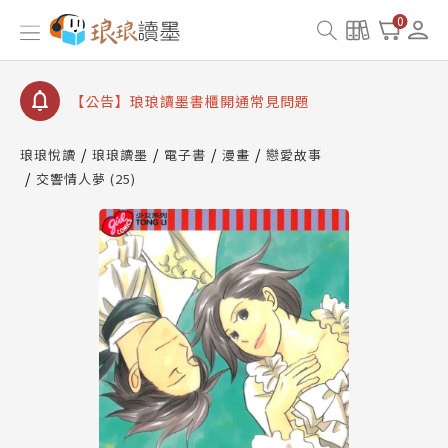
【公告】琅琅讀墨數位閱讀資產合併與書櫃開通申請
0
【公告】琅琅讀墨書櫃開通常見問題
【公告】琅琅讀墨 3 分鐘完成書櫃開通與資產合併申
請圖文教學
【公告】琅琅書店服務升級重要說明及資產合併結果
查詢
琅琅悅讀
琅琅讀墨
電子書
漫畫
戀愛故事
交響情人夢 (25)
【公告】琅琅讀墨數位閱讀資產合併與書櫃開通申請