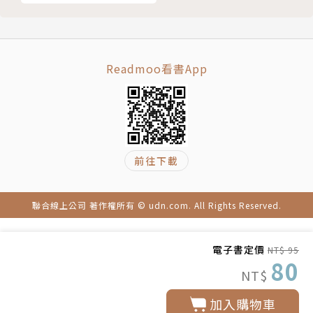
Readmoo看書App
前往下載
聯合線上公司 著作權所有 © udn.com. All Rights Reserved.
電子書定價
NT$ 95
80
NT$
加入購物車