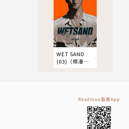
WET SAND
(03)（條漫
版）
Readmoo看書App