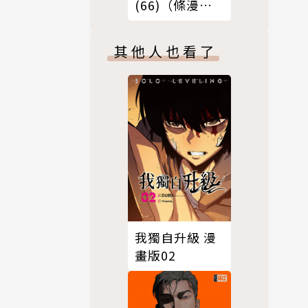
(66)（條漫
版）
其他人也看了
我獨自升級 漫
畫版02