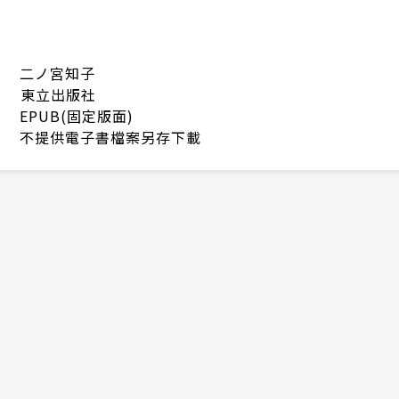
二ノ宮知子
東立出版社
EPUB(固定版面)
不提供電子書檔案另存下載