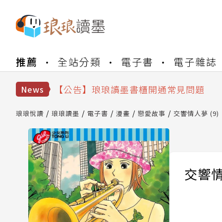
【公告】琅琅書店服務升級重要說明及
推薦
全站分類
電子書
電子雜誌
【公告】琅琅讀墨數位閱讀資產合併與
【公告】琅琅讀墨書櫃開通常見問題
【公告】琅琅讀墨 3 分鐘完成書櫃開通
News
【公告】琅琅書店服務升級重要說明及
【公告】琅琅讀墨數位閱讀資產合併與
琅琅悅讀
琅琅讀墨
電子書
漫畫
戀愛故事
交響情人夢 (9)
交響情