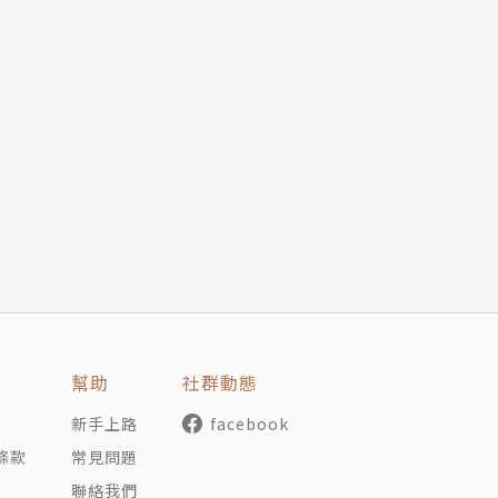
幫助
社群動態
新手上路
facebook
條款
常見問題
聯絡我們