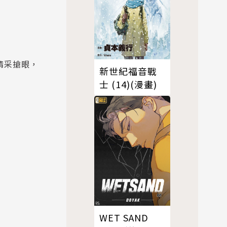
精采搶眼，
新世紀福音戰
士 (14)(漫畫)
WET SAND