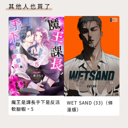
其他人也買了
魔王是課長手下是反派
WET SAND (33)（條
軟腳蝦。5
漫版）