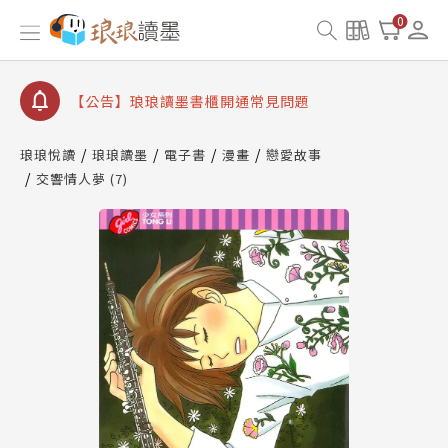
【公告】琅琅書店服務升級重要說明及資產合併結果
0
查詢
【公告】琅琅讀墨數位閱讀資產合併與書櫃開通申請
【公告】琅琅讀墨書櫃開通常見問題
【公告】琅琅讀墨 3 分鐘完成書櫃開通與資產合併申
請圖文教學
琅琅悅讀
琅琅讀墨
電子書
漫畫
戀愛故事
【公告】琅琅書店服務升級重要說明及資產合併結果
交響情人夢 (7)
查詢
【公告】琅琅讀墨數位閱讀資產合併與書櫃開通申請