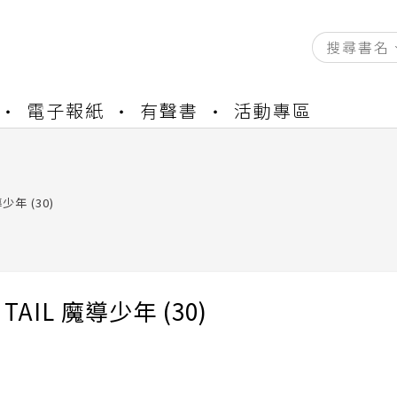
資產合併結果查詢
電子報紙
有聲書
活動專區
書櫃開通申請
與資產合併申請圖文教學
資產合併結果查詢
書櫃開通申請
導少年 (30)
Y TAIL 魔導少年 (30)