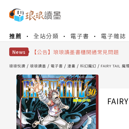
【公告】琅琅書店服務升級重要說明及
推薦
全站分類
電子書
電子雜誌
【公告】琅琅讀墨數位閱讀資產合併與
【公告】琅琅讀墨書櫃開通常見問題
【公告】琅琅讀墨 3 分鐘完成書櫃開通
News
【公告】琅琅書店服務升級重要說明及
【公告】琅琅讀墨數位閱讀資產合併與
琅琅悅讀
琅琅讀墨
電子書
漫畫
科幻魔幻
FAIRY TAIL 魔
FAIR