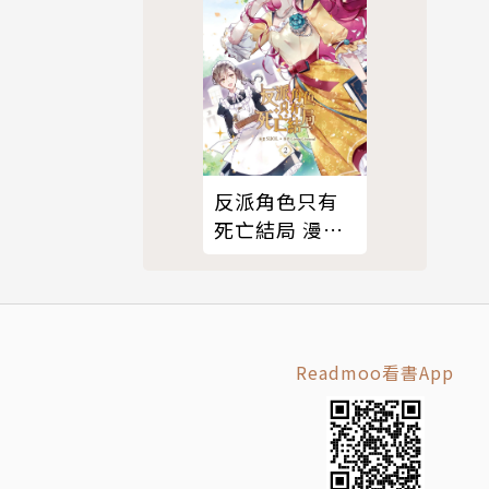
反派角色只有
死亡結局 漫畫
版 02
Readmoo看書App