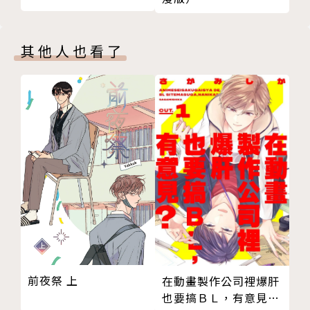
其他人也看了
前夜祭 上
在動畫製作公司裡爆肝
也要搞ＢＬ，有意見？