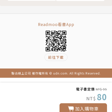
01
Readmoo看書App
前往下載
聯合線上公司 著作權所有 © udn.com. All Rights Reserved.
電子書定價
NT$ 95
80
NT$
加入購物車