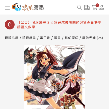
【公告】琅琅讀墨數位閱讀資產合併與書櫃開通申請
0
【公告】琅琅讀墨書櫃開通常見問題
【公告】琅琅讀墨 3 分鐘完成書櫃開通與資產合併申
請圖文教學
【公告】琅琅書店服務升級重要說明及資產合併結果
查詢
琅琅悅讀
琅琅讀墨
電子書
漫畫
科幻魔幻
魔法老師 (25)
【公告】琅琅讀墨數位閱讀資產合併與書櫃開通申請