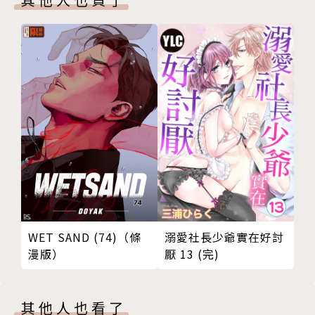
溺愛社長少爺實在好討
WET SAND (74)（條
厭 13 (完)
漫版）
其他人也看了