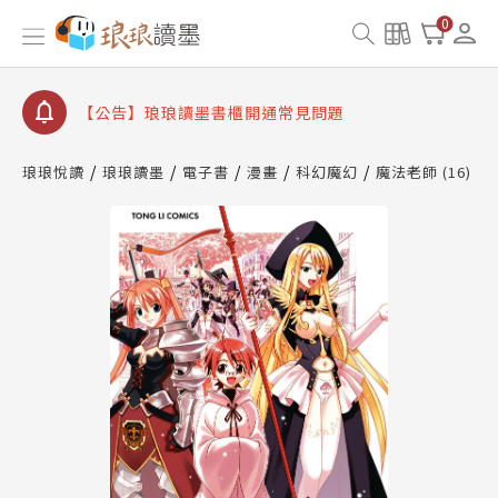
【公告】琅琅書店服務升級重要說明及資產合併結果
0
查詢
【公告】琅琅讀墨數位閱讀資產合併與書櫃開通申請
【公告】琅琅讀墨書櫃開通常見問題
【公告】琅琅讀墨 3 分鐘完成書櫃開通與資產合併申
請圖文教學
琅琅悅讀
琅琅讀墨
電子書
漫畫
科幻魔幻
魔法老師 (16)
【公告】琅琅書店服務升級重要說明及資產合併結果
查詢
【公告】琅琅讀墨數位閱讀資產合併與書櫃開通申請