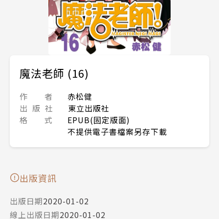
魔法老師 (16)
作 者
赤松健
出 版 社
東立出版社
格 式
EPUB(固定版面)
不提供電子書檔案另存下載
出版資訊
出版日期
2020-01-02
線上出版日期
2020-01-02