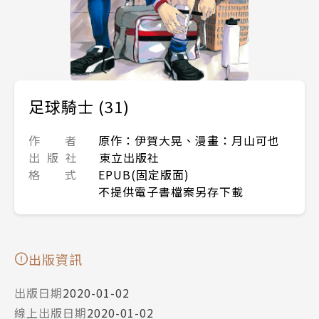
足球騎士 (31)
作 者
原作：伊賀大晃、漫畫：月山可也
出 版 社
東立出版社
格 式
EPUB(固定版面)
不提供電子書檔案另存下載
出版資訊
出版日期
2020-01-02
線上出版日期
2020-01-02