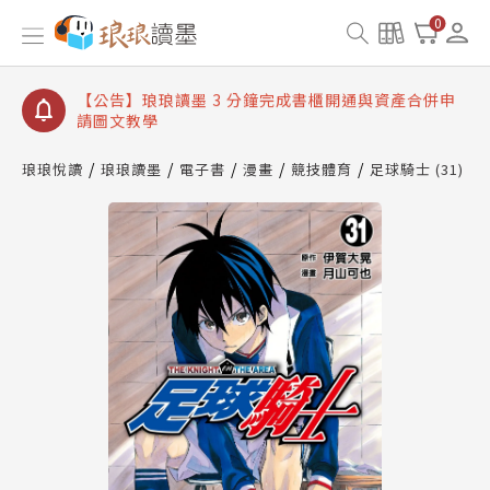
【公告】琅琅讀墨數位閱讀資產合併與書櫃開通申請
0
【公告】琅琅讀墨書櫃開通常見問題
【公告】琅琅讀墨 3 分鐘完成書櫃開通與資產合併申
請圖文教學
【公告】琅琅書店服務升級重要說明及資產合併結果
查詢
琅琅悅讀
琅琅讀墨
電子書
漫畫
競技體育
足球騎士 (31)
【公告】琅琅讀墨數位閱讀資產合併與書櫃開通申請