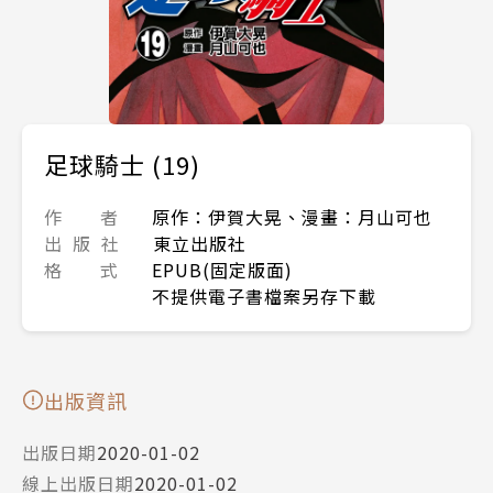
足球騎士 (19)
作 者
原作：伊賀大晃、漫畫：月山可也
出 版 社
東立出版社
格 式
EPUB(固定版面)
不提供電子書檔案另存下載
出版資訊
出版日期
2020-01-02
線上出版日期
2020-01-02