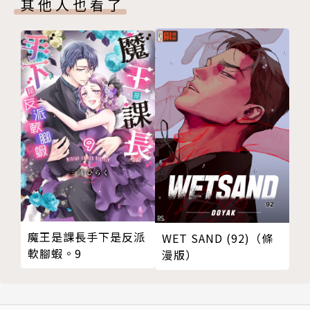
其他人也看了
魔王是課長手下是反派
WET SAND (92)（條
軟腳蝦。9
漫版）