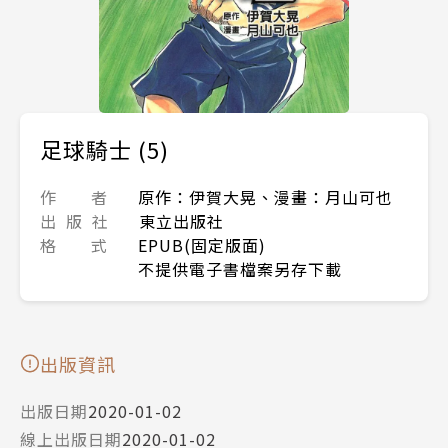
足球騎士 (5)
作 者
原作：伊賀大晃、漫畫：月山可也
出 版 社
東立出版社
格 式
EPUB(固定版面)
不提供電子書檔案另存下載
出版資訊
出版日期
2020-01-02
線上出版日期
2020-01-02