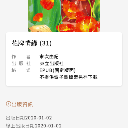
花牌情緣 (31)
作 者
末次由紀
出 版 社
東立出版社
格 式
EPUB(固定版面)
不提供電子書檔案另存下載
出版資訊
出版日期
2020-01-02
線上出版日期
2020-01-02