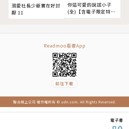
你這可愛的說謊小子
溺愛社長少爺實在好討
(全)【含電子限定特
厭 11
典】
Readmoo看書App
前往下載
聯合線上公司 著作權所有 © udn.com. All Rights Reserved.
電子書