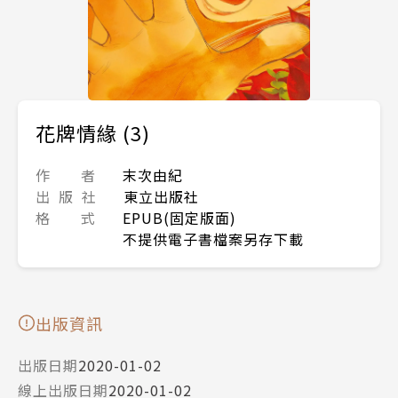
花牌情緣 (3)
作 者
末次由紀
出 版 社
東立出版社
格 式
EPUB(固定版面)
不提供電子書檔案另存下載
出版資訊
出版日期
2020-01-02
線上出版日期
2020-01-02