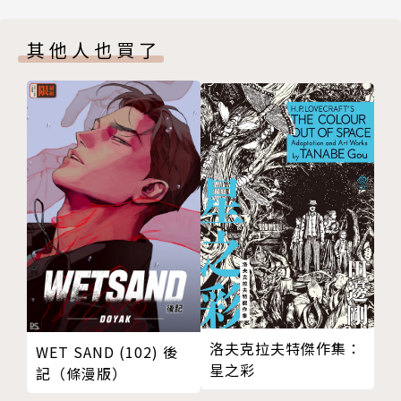
其他人也買了
洛夫克拉夫特傑作集：
WET SAND (102) 後
星之彩
記（條漫版）