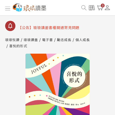
【公告】因 Readmoo 讀墨系統維護中，本站同步暫
0
停部分閱讀服務
【公告】琅琅讀墨數位閱讀資產合併與書櫃開通申請
【公告】琅琅讀墨書櫃開通常見問題
【公告】琅琅讀墨 3 分鐘完成書櫃開通與資產合併申
請圖文教學
琅琅悅讀
琅琅讀墨
電子書
勵志成長
個人成長
【公告】琅琅書店服務升級重要說明及資產合併結果
喜悅的形式
查詢
【公告】因 Readmoo 讀墨系統維護中，本站同步暫
停部分閱讀服務