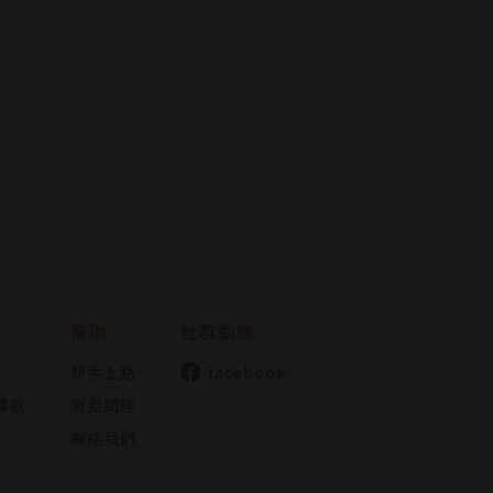
幫助
社群動態
新手上路
facebook
條款
常見問題
聯絡我們