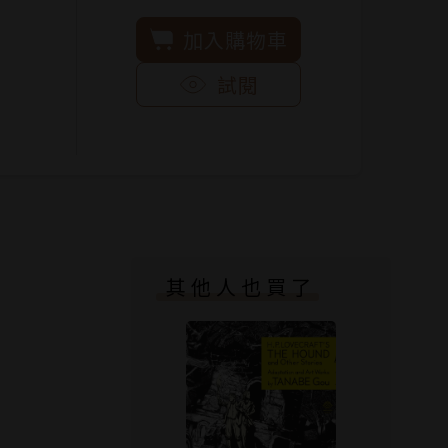
加入購物車
試閱
其他人也買了