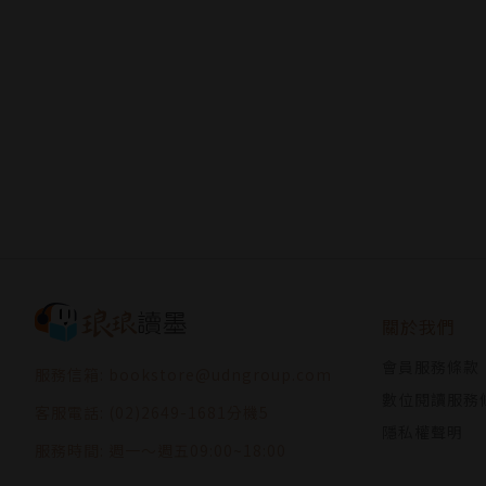
關於我們
會員服務條款
服務信箱: bookstore@udngroup.com
數位閱讀服務
客服電話: (02)2649-1681分機5
隱私權聲明
服務時間: 週一～週五09:00~18:00