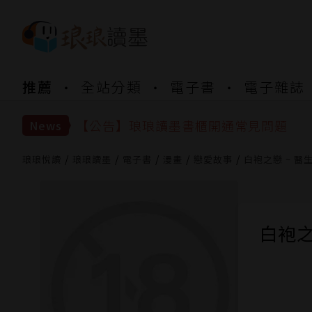
【公告】琅琅書店服務升級重要說明及
推薦
全站分類
電子書
電子雜誌
【公告】琅琅讀墨數位閱讀資產合併與
【公告】琅琅讀墨書櫃開通常見問題
【公告】琅琅讀墨 3 分鐘完成書櫃開通
News
【公告】琅琅書店服務升級重要說明及
【公告】琅琅讀墨數位閱讀資產合併與
琅琅悅讀
琅琅讀墨
電子書
漫畫
戀愛故事
白袍之戀 ~ 醫生
白袍之