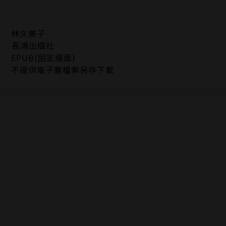
林久美子
長鴻出版社
EPUB(固定版面)
不提供電子書檔案另存下載