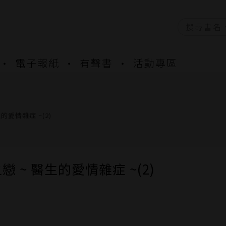
資產合併結果查詢
電子報紙
有聲書
活動專區
書櫃開通申請
與資產合併申請圖文教學
資產合併結果查詢
書櫃開通申請
的愛情雜症 ~(2)
戀 ~ 醫生的愛情雜症 ~(2)