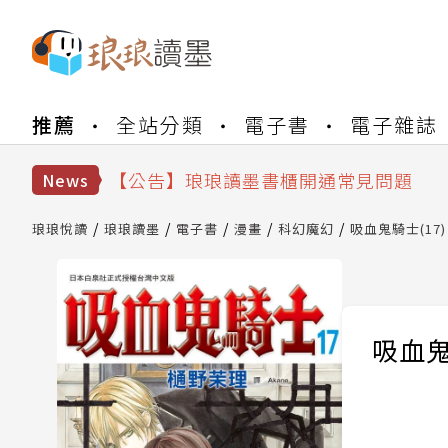
推薦
全站分類
電子書
電子雜誌
【公告】琅琅書店服務升級重要說明及
【公告】琅琅讀墨數位閱讀資產合併與
【公告】琅琅讀墨書櫃開通常見問題
News
【公告】琅琅讀墨 3 分鐘完成書櫃開通
【公告】琅琅書店服務升級重要說明及
琅琅悅讀
琅琅讀墨
電子書
漫畫
科幻魔幻
吸血鬼騎士(17)
【公告】琅琅讀墨數位閱讀資產合併與
吸血鬼