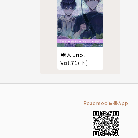
麗人uno!
Vol.71(下)
Readmoo看書App