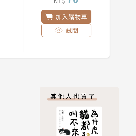
NT$
加入購物車
試閱
其他人也買了