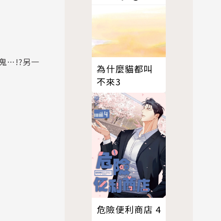
…!?另一
為什麼貓都叫
不來3
危險便利商店 4