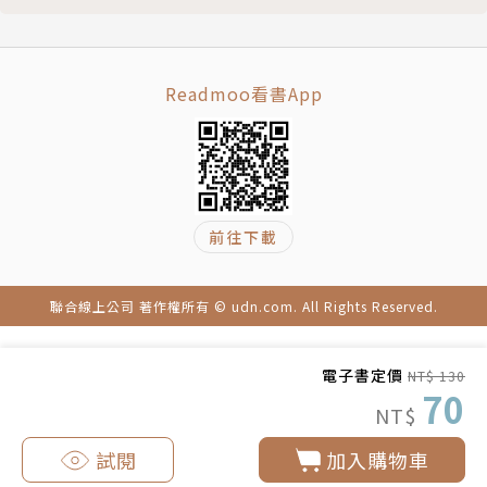
Readmoo看書App
前往下載
聯合線上公司 著作權所有 © udn.com. All Rights Reserved.
電子書定價
NT$ 130
70
NT$
試閱
加入購物車