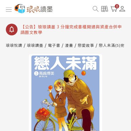
【公告】琅琅讀墨數位閱讀資產合併與書櫃開通申請
0
【公告】琅琅讀墨書櫃開通常見問題
【公告】琅琅讀墨 3 分鐘完成書櫃開通與資產合併申
請圖文教學
【公告】琅琅書店服務升級重要說明及資產合併結果
查詢
琅琅悅讀
琅琅讀墨
電子書
漫畫
戀愛故事
戀人未滿(5)完
【公告】琅琅讀墨數位閱讀資產合併與書櫃開通申請