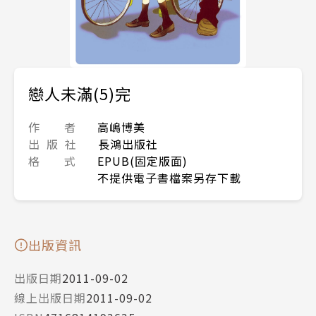
戀人未滿(5)完
作 者
高嶋博美
出 版 社
長鴻出版社
格 式
EPUB(固定版面)
不提供電子書檔案另存下載
出版資訊
出版日期
2011-09-02
線上出版日期
2011-09-02