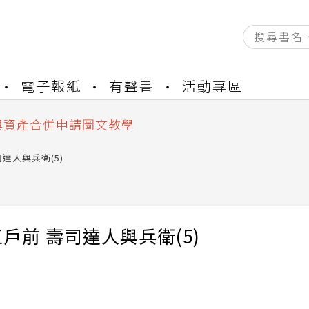
資產合併結果查詢
電子報紙
有聲書
活動專區
書櫃開通申請
與資產合併申請圖文教學
資產合併結果查詢
書櫃開通申請
達人與兵衛(5)
戶前 壽司達人與兵衛(5)