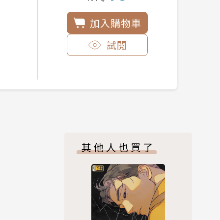
加入購物車
試閱
其他人也買了