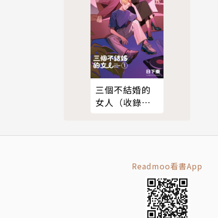
三個不結婚的
女人（收錄全
新彩頁X首次公
開番外篇）
Readmoo看書App