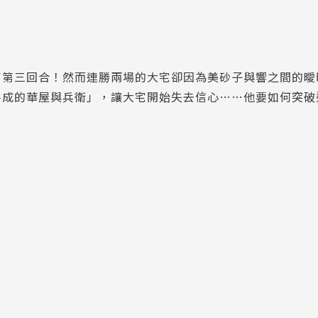
了第三回合！然而連勝兩場的大宅卻因為美砂子與響之間的曖
平成的華屋與兵衛」，讓大宅開始失去信心……他要如何突破