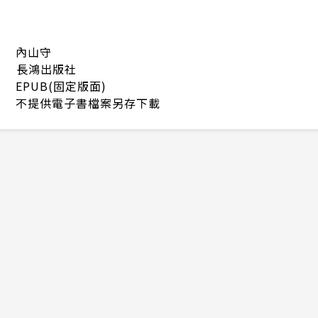
內山守
長鴻出版社
EPUB(固定版面)
不提供電子書檔案另存下載