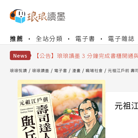
【公告】琅琅書店服務升級重要說明及
推薦
全站分類
電子書
電子雜誌
【公告】琅琅讀墨數位閱讀資產合併與
【公告】琅琅讀墨書櫃開通常見問題
【公告】琅琅讀墨 3 分鐘完成書櫃開通
News
【公告】琅琅書店服務升級重要說明及
【公告】琅琅讀墨數位閱讀資產合併與
琅琅悅讀
琅琅讀墨
電子書
漫畫
職場社會
元祖江戶前 壽司
元祖江