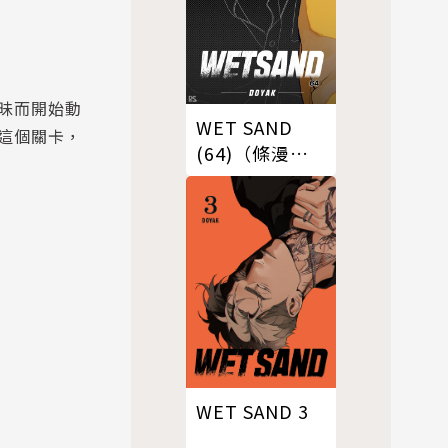
昧而開始動
WET SAND
這個關卡，
(64)（條漫
版）
WET SAND 3