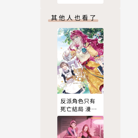
其他人也看了
反派角色只有
死亡結局 漫畫
版 02