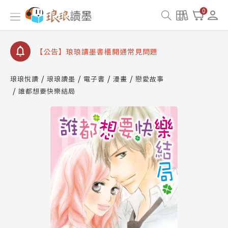
【公告】琅琅書店服務升級重要說明及資產合併結果
0
查詢
【公告】琅琅讀墨數位閱讀資產合併與書櫃開通申請
【公告】琅琅讀墨書櫃開通常見問題
【公告】琅琅讀墨 3 分鐘完成書櫃開通與資產合併申
請圖文教學
琅琅悅讀
琅琅讀墨
電子書
漫畫
戀愛故事
【公告】琅琅書店服務升級重要說明及資產合併結果
誰都想要快樂結局
查詢
【公告】琅琅讀墨數位閱讀資產合併與書櫃開通申請