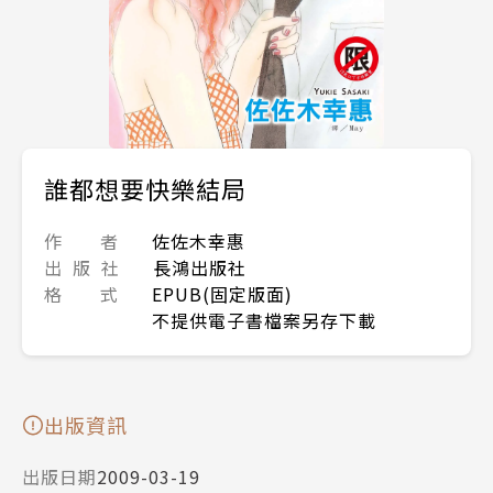
誰都想要快樂結局
作 者
佐佐木幸惠
出 版 社
長鴻出版社
格 式
EPUB(固定版面)
不提供電子書檔案另存下載
出版資訊
出版日期
2009-03-19