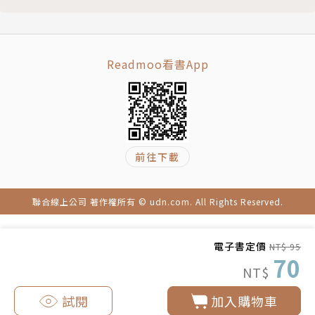
色幽默怪談作品】
Readmoo看書App
前往下載
聯合線上公司 著作權所有 © udn.com. All Rights Reserved.
電子書定價
NT$ 95
70
NT$
試閱
加入購物車