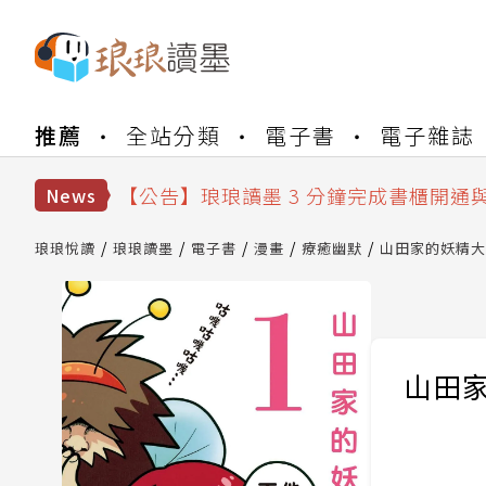
【公告】琅琅書店服務升級重要說明及
推薦
全站分類
電子書
電子雜誌
【公告】琅琅讀墨數位閱讀資產合併與
【公告】琅琅讀墨書櫃開通常見問題
【公告】琅琅讀墨 3 分鐘完成書櫃開通
News
【公告】琅琅書店服務升級重要說明及
【公告】琅琅讀墨數位閱讀資產合併與
琅琅悅讀
琅琅讀墨
電子書
漫畫
療癒幽默
山田家的妖精大叔
山田家