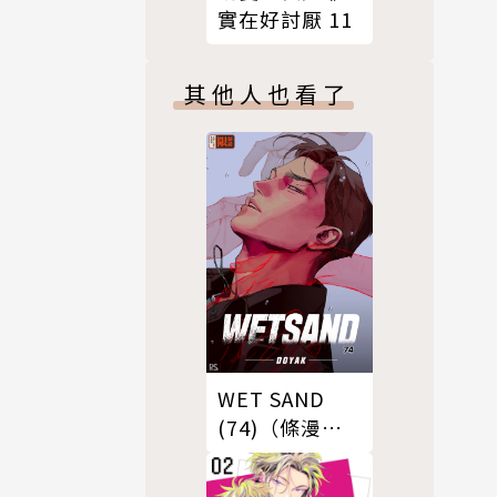
實在好討厭 11
其他人也看了
WET SAND
(74)（條漫
版）