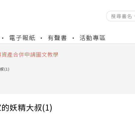
資產合併結果查詢
電子報紙
有聲書
活動專區
書櫃開通申請
與資產合併申請圖文教學
資產合併結果查詢
書櫃開通申請
(1)
的妖精大叔(1)