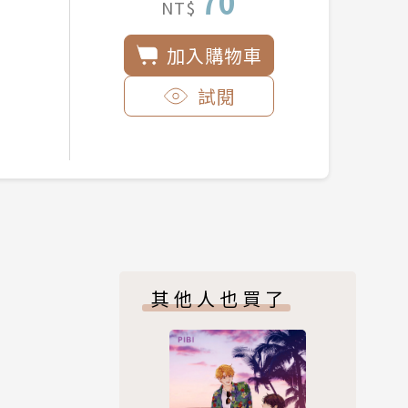
70
NT$
加入購物車
試閱
其他人也買了