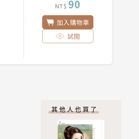
90
NT$
加入購物車
試閱
其他人也買了