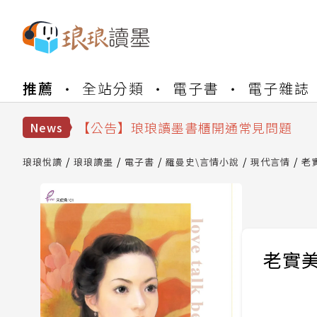
【公告】琅琅書店服務升級重要說明及
推薦
全站分類
電子書
電子雜誌
【公告】琅琅讀墨數位閱讀資產合併與
【公告】琅琅讀墨書櫃開通常見問題
【公告】琅琅讀墨 3 分鐘完成書櫃開通
News
【公告】琅琅書店服務升級重要說明及
【公告】琅琅讀墨數位閱讀資產合併與
琅琅悅讀
琅琅讀墨
電子書
羅曼史\言情小說
現代言情
老
老實