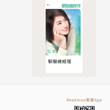
卷】
馴服總經理
Readmoo看書App