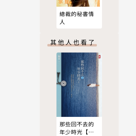
總裁的秘書情
人
其他人也看了
那些回不去的
年少時光【上