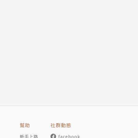
幫助
社群動態
新手上路
facebook