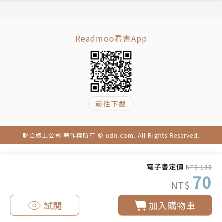
Readmoo看書App
前往下載
聯合線上公司 著作權所有 © udn.com. All Rights Reserved.
電子書定價
NT$ 130
70
NT$
試閱
加入購物車