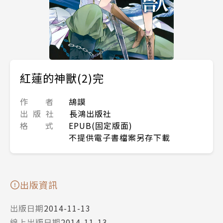
紅蓮的神獸(2)完
作 者
鴣謨
出 版 社
長鴻出版社
格 式
EPUB(固定版面)
不提供電子書檔案另存下載
出版資訊
出版日期
2014-11-13
線上出版日期
2014-11-13