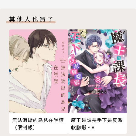
其他人也買了
無法消逝的鳥兒在說謊
魔王是課長手下是反派
（限制級）
軟腳蝦。8