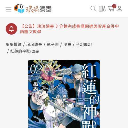
【公告】琅琅讀墨數位閱讀資產合併與書櫃開通申請
0
【公告】琅琅讀墨書櫃開通常見問題
【公告】琅琅讀墨 3 分鐘完成書櫃開通與資產合併申
請圖文教學
【公告】琅琅書店服務升級重要說明及資產合併結果
查詢
琅琅悅讀
琅琅讀墨
電子書
漫畫
科幻魔幻
紅蓮的神獸(2)完
【公告】琅琅讀墨數位閱讀資產合併與書櫃開通申請